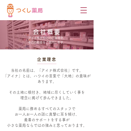
会社概要
アイナ株式会社の企業理念、
その他概要をご案内します。
企業理念
当社の名前は、「アイナ株式会社」です。
「アイナ」とは、ハワイの言葉で「大地」の意味が
あります。
その土地に根付き、地域に尽くしていく事を
理念に掲げて歩んできました。
薬局に務めるすべてのスタッフで
お一人お一人の話に真摯に耳を傾け、
最善のサポートをする事が
小さな薬局ならではの強みと思っております。