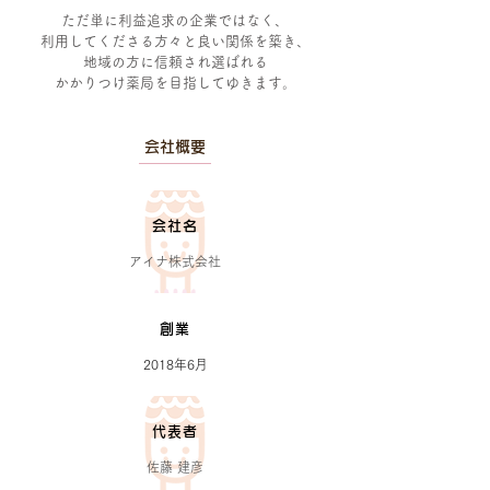
ただ単に利益追求の企業ではなく、
利用してくださる方々と良い関係を築き、
地域の方に信頼され選ばれる
かかりつけ薬局を目指してゆきます。
会社概要
会社名
アイナ株式会社
創業
2018年6月
代表者
佐藤 建彦